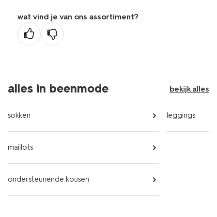
wat vind je van ons assortiment?
alles in beenmode
bekijk alles
sokken
leggings
maillots
ondersteunende kousen