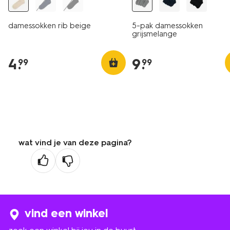
damessokken rib beige
5-pak damessokken
grijsmelange
4
.
9
.
99
99
wat vind je van deze pagina?
vind een winkel