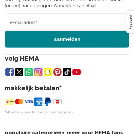
(online) aanbiedingen. Afmelden kan altijd.
e-
Feedback
mailadres
aanmelden
volg HEMA
makkelijk betalen*
*afhankelijk van de gekozen bezorgopties
populaire categorieën
meer voor HEMA fans