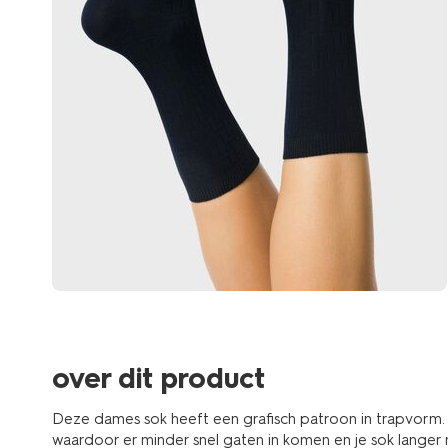
over dit product
Deze dames sok heeft een grafisch patroon in trapvorm. D
waardoor er minder snel gaten in komen en je sok lange