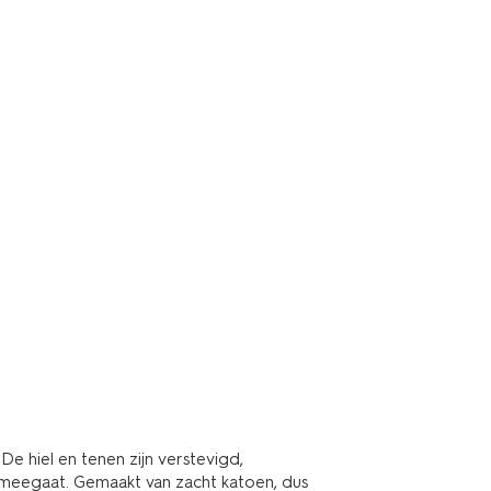
e hiel en tenen zijn verstevigd,
r meegaat. Gemaakt van zacht katoen, dus