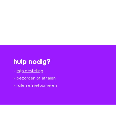
hulp nodig?
mijn bestelling
bezorgen of afhalen
ruilen en retourneren