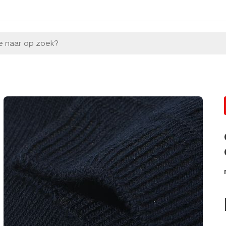
e naar op zoek?