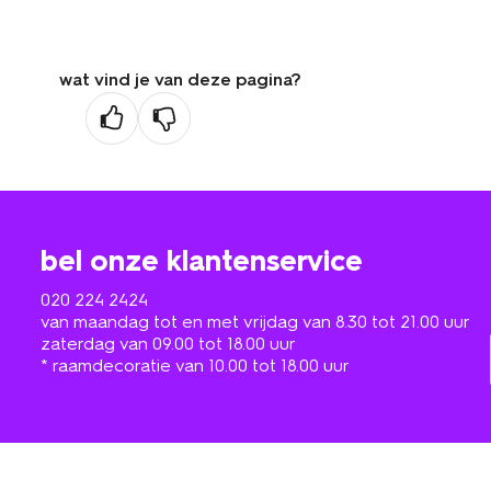
wat vind je van deze pagina?
bel onze klantenservice
020 224 2424
van maandag tot en met vrijdag van 8.30 tot 21.00 uur
zaterdag van 09.00 tot 18.00 uur
* raamdecoratie van 10.00 tot 18.00 uur