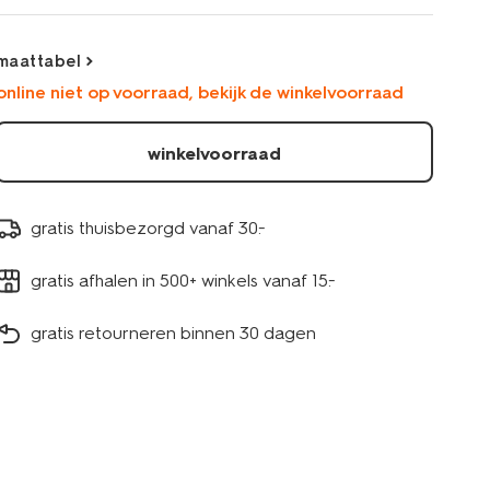
4280640DARKBLUE.html
maattabel
online niet op voorraad, bekijk de winkelvoorraad
winkelvoorraad
gratis thuisbezorgd vanaf 30.-
gratis afhalen in 500+ winkels vanaf 15.-
gratis retourneren binnen 30 dagen