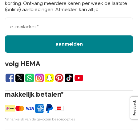
korting. Ontvang meerdere keren per week de laatste
(online) aanbiedingen. Afmelden kan altijd.
e-
mailadres
aanmelden
volg HEMA
makkelijk betalen*
Feedback
*afhankelijk van de gekozen bezorgopties