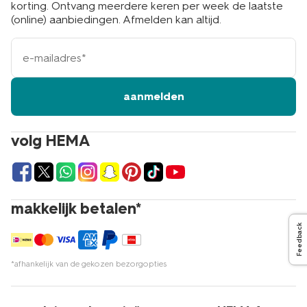
korting. Ontvang meerdere keren per week de laatste
(online) aanbiedingen. Afmelden kan altijd.
e-
mailadres
aanmelden
volg HEMA
makkelijk betalen*
Feedback
*afhankelijk van de gekozen bezorgopties