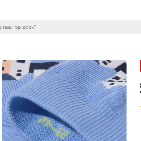
e naar op zoek?