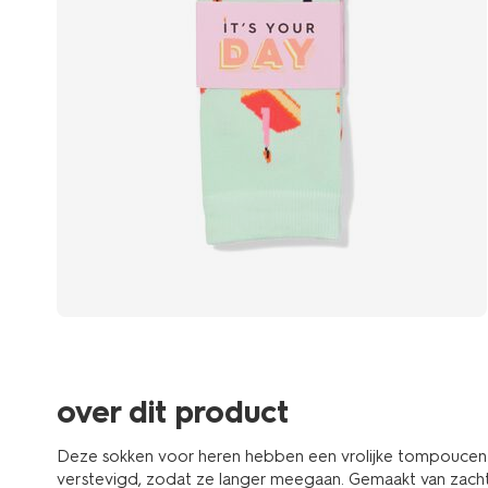
over dit product
Deze sokken voor heren hebben een vrolijke tompoucen pr
verstevigd, zodat ze langer meegaan. Gemaakt van zacht