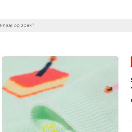
e naar op zoek?