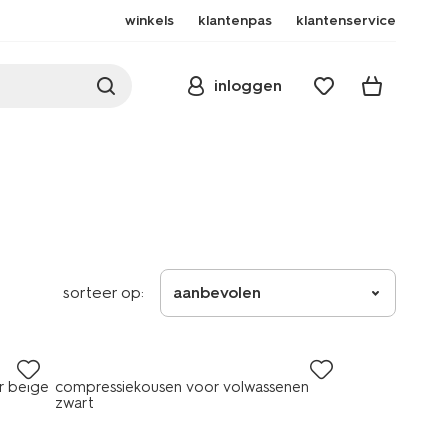
winkels
klantenpas
klantenservice
inloggen
sorteer op:
aanbevolen
r beige
compressiekousen voor volwassenen
zwart