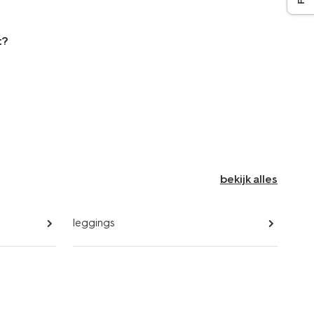
t?
bekijk alles
leggings