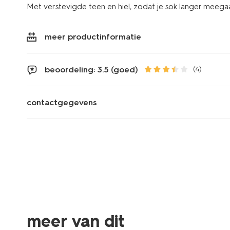
Met verstevigde teen en hiel, zodat je sok langer meegaa
meer productinformatie
beoordeling: 3.5 (goed)
(4)
contactgegevens
meer van dit