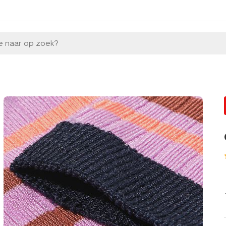
e naar op zoek?
l