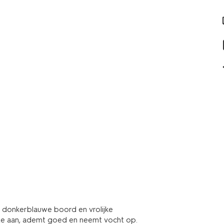
, donkerblauwe boord en vrolijke
luxe aan, ademt goed en neemt vocht op.