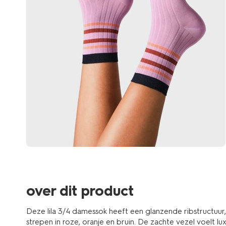
over dit product
Deze lila 3/4 damessok heeft een glanzende ribstructuur
strepen in roze, oranje en bruin. De zachte vezel voelt 