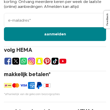
korting. Ontvang meerdere keren per week de laatste
(online) aanbiedingen. Afmelden kan altijd.
e-
Feedback
mailadres
aanmelden
volg HEMA
makkelijk betalen*
*afhankelijk van de gekozen bezorgopties