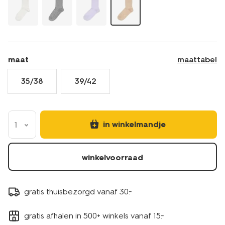
maat
maattabel
35/38
39/42
in winkelmandje
1
winkelvoorraad
gratis thuisbezorgd vanaf 30.-
gratis afhalen in 500+ winkels vanaf 15.-