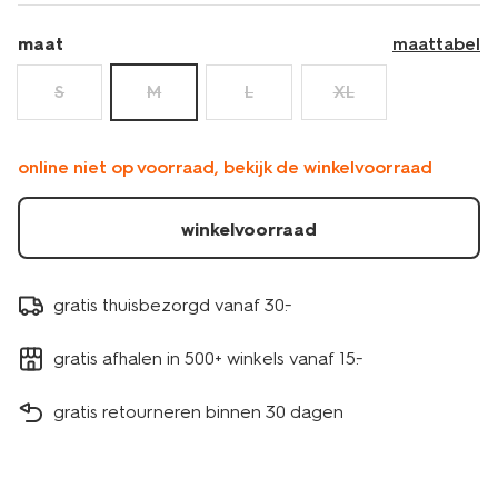
maat
maattabel
S
M
L
XL
online niet op voorraad, bekijk de winkelvoorraad
winkelvoorraad
gratis thuisbezorgd vanaf 30.-
gratis afhalen in 500+ winkels vanaf 15.-
gratis retourneren binnen 30 dagen