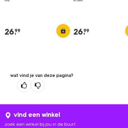
26
.
26
.
99
99
wat vind je van deze pagina?
vind een winkel
zoek een winkel bij jou in de buurt