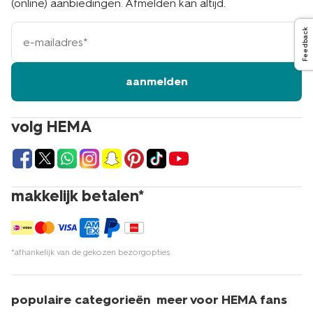
(online) aanbiedingen. Afmelden kan altijd.
e-
Feedback
mailadres
aanmelden
volg HEMA
makkelijk betalen*
*afhankelijk van de gekozen bezorgopties
populaire categorieën
meer voor HEMA fans