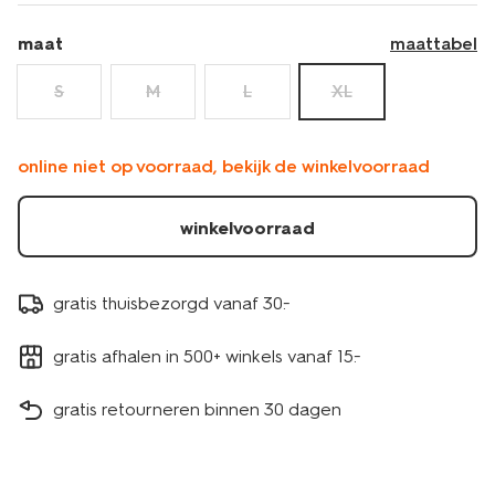
maat
maattabel
S
M
L
XL
online niet op voorraad, bekijk de winkelvoorraad
winkelvoorraad
gratis thuisbezorgd vanaf 30.-
gratis afhalen in 500+ winkels vanaf 15.-
gratis retourneren binnen 30 dagen