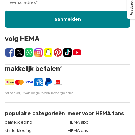
mailadres
Feedback
aanmelden
volg HEMA
makkelijk betalen*
*afhankelijk van de gekozen bezorgopties
populaire categorieën
meer voor HEMA fans
dameskleding
HEMA app
kinderkleding
HEMA pas