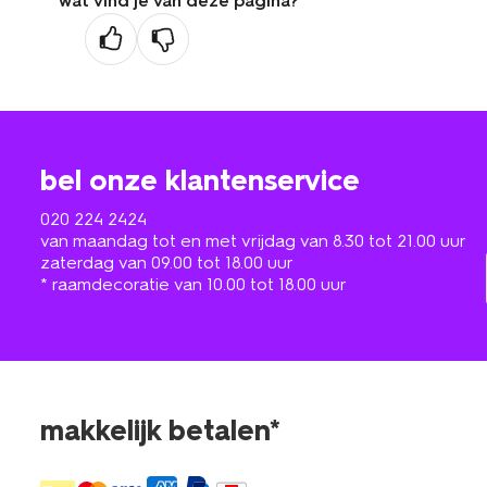
wat vind je van deze pagina?
bel onze klantenservice
020 224 2424
van maandag tot en met vrijdag van 8.30 tot 21.00 uur
zaterdag van 09.00 tot 18.00 uur
* raamdecoratie van 10.00 tot 18.00 uur
makkelijk betalen*