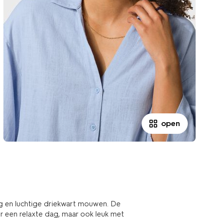
open
g en luchtige driekwart mouwen. De
or een relaxte dag, maar ook leuk met