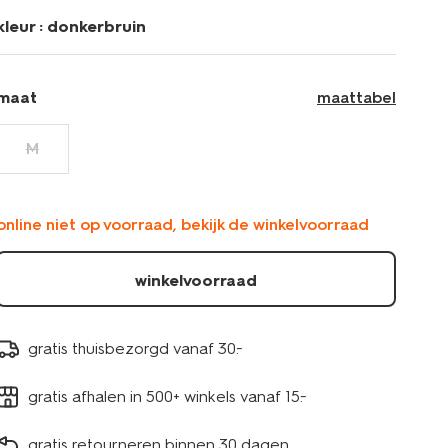
kleur :
donkerbruin
maat
maattabel
M
online niet op voorraad, bekijk de winkelvoorraad
winkelvoorraad
gratis thuisbezorgd vanaf 30.-
gratis afhalen in 500+ winkels vanaf 15.-
gratis retourneren binnen 30 dagen