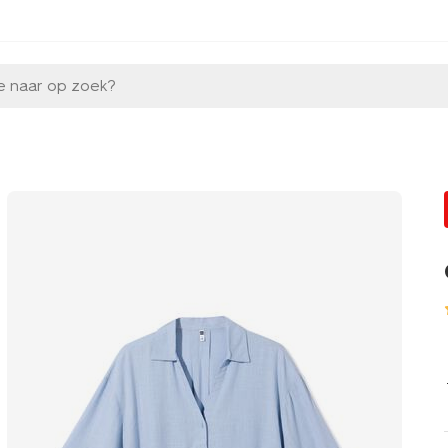
e naar op zoek?