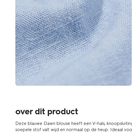
over dit product
Deze blauwe Dawn blouse heeft een V-hals, knoopsluitin
soepele stof valt wijd en normaal op de heup. Ideaal vo