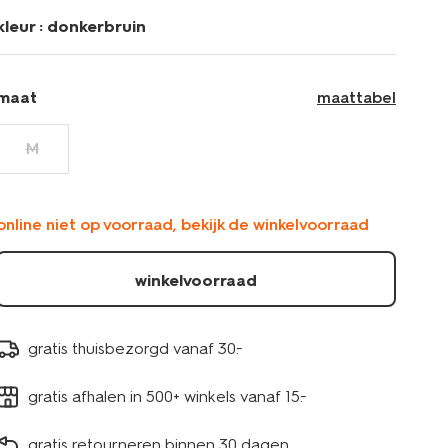
kleur :
donkerbruin
maat
maattabel
M
online niet op voorraad, bekijk de winkelvoorraad
winkelvoorraad
gratis thuisbezorgd vanaf 30.-
gratis afhalen in 500+ winkels vanaf 15.-
gratis retourneren binnen 30 dagen