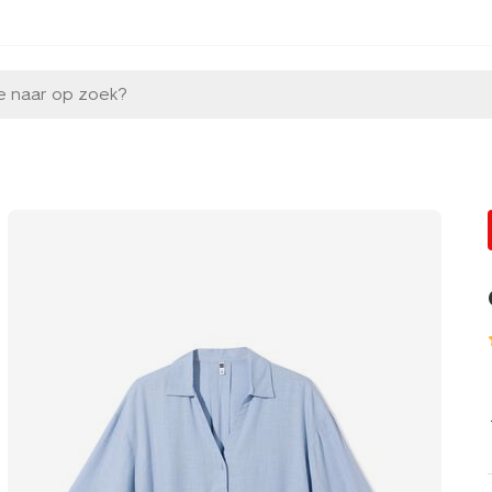
e naar op zoek?