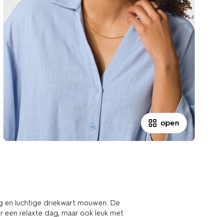
open
g en luchtige driekwart mouwen. De
or een relaxte dag, maar ook leuk met