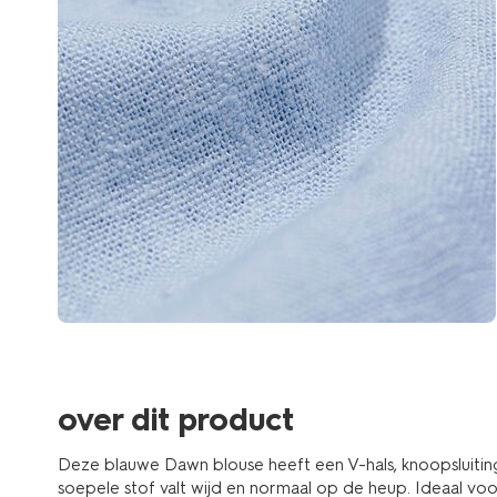
over dit product
Deze blauwe Dawn blouse heeft een V-hals, knoopsluitin
soepele stof valt wijd en normaal op de heup. Ideaal vo