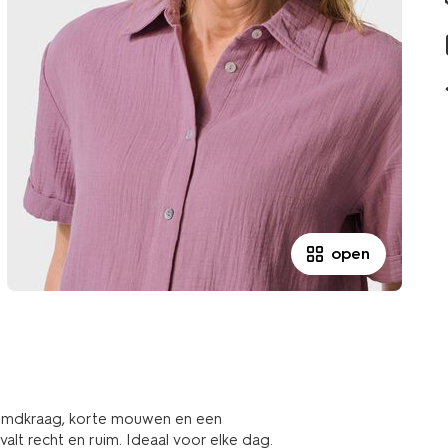
open
hemdkraag, korte mouwen en een
alt recht en ruim. Ideaal voor elke dag.