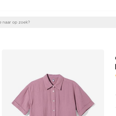
e naar op zoek?