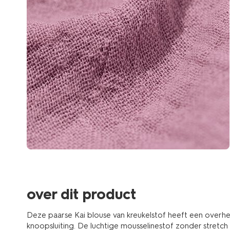
over dit product
Deze paarse Kai blouse van kreukelstof heeft een over
knoopsluiting. De luchtige mousselinestof zonder stretch v