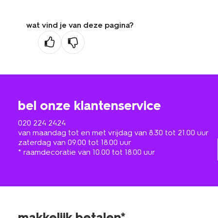
wat vind je van deze pagina?
bel onze klantenservice
020 224 2424
van maandag tot en met vrijdag van 8.30 tot 21.00 uur
zaterdag van 09.00 tot 18.00 uur
* raamdecoratie van 10.00 tot 18.00 uur
makkelijk betalen*