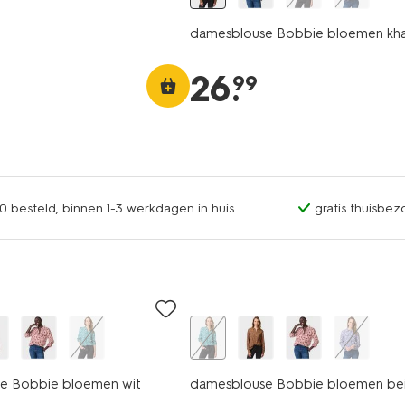
damesblouse Bobbie bloemen kha
26
.
99
0 besteld, binnen 1-3 werkdagen in huis
gratis thuisbez
e Bobbie bloemen wit
damesblouse Bobbie bloemen be