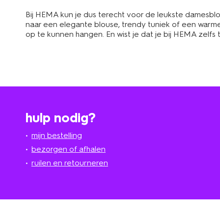
Bij HEMA kun je dus terecht voor de leukste damesblo
naar een elegante blouse, trendy tuniek of een war
op te kunnen hangen. En wist je dat je bij HEMA zelfs 
hulp nodig?
mijn bestelling
bezorgen of afhalen
ruilen en retourneren