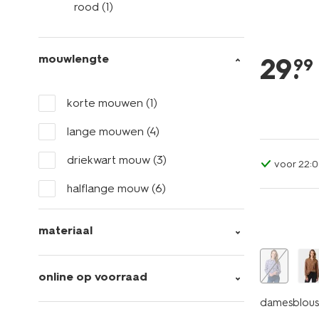
rood
(1)
mouwlengte
29
.
99
korte mouwen
(1)
lange mouwen
(4)
driekwart mouw
(3)
voor 22:0
halflange mouw
(6)
materiaal
online op voorraad
damesblous