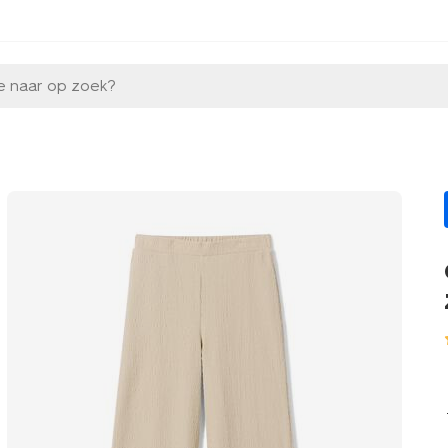
e naar op zoek?