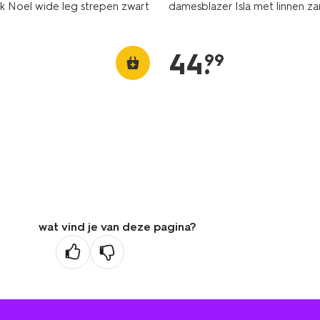
 Noel wide leg strepen zwart
damesblazer Isla met linnen z
44
.
99
wat vind je van deze pagina?