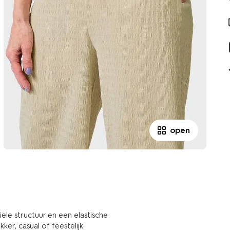
open
le structuur en een elastische
er, casual of feestelijk.