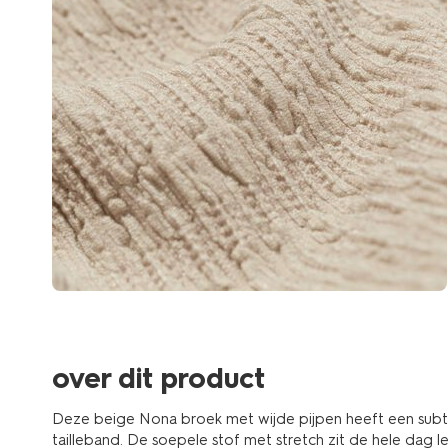
over dit product
Deze beige Nona broek met wijde pijpen heeft een subtie
tailleband. De soepele stof met stretch zit de hele dag lekk