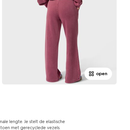
open
le lengte. Je stelt de elastische
katoen met gerecyclede vezels.