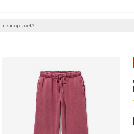
e naar op zoek?