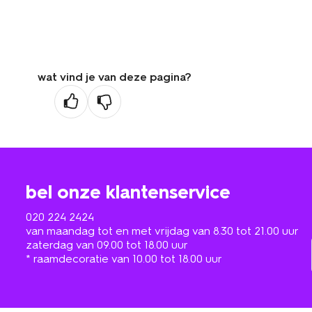
wat vind je van deze pagina?
bel onze klantenservice
020 224 2424
van maandag tot en met vrijdag van 8.30 tot 21.00 uur
zaterdag van 09.00 tot 18.00 uur
* raamdecoratie van 10.00 tot 18.00 uur