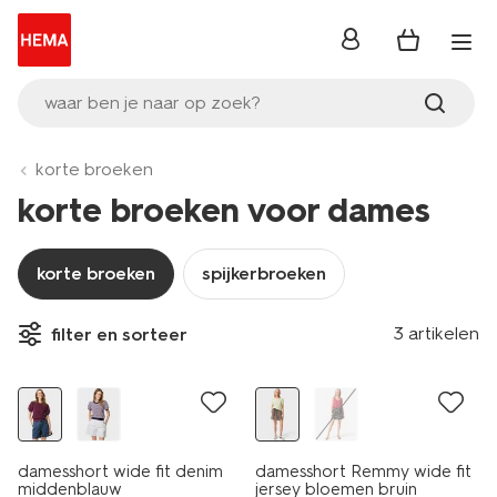
inloggen
waar ben je naar op zoek?
korte broeken
korte broeken voor dames
korte broeken
spijkerbroeken
3 artikelen
filter en sorteer
sale
damesshort wide fit denim
damesshort Remmy wide fit
middenblauw
jersey bloemen bruin