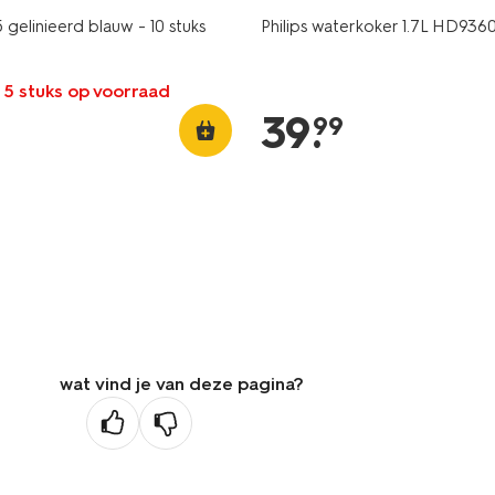
 gelinieerd blauw - 10 stuks
Philips waterkoker 1.7L HD936
 5 stuks op voorraad
39
.
99
wat vind je van deze pagina?