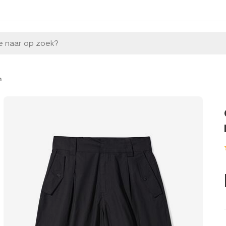
e naar op zoek?
n