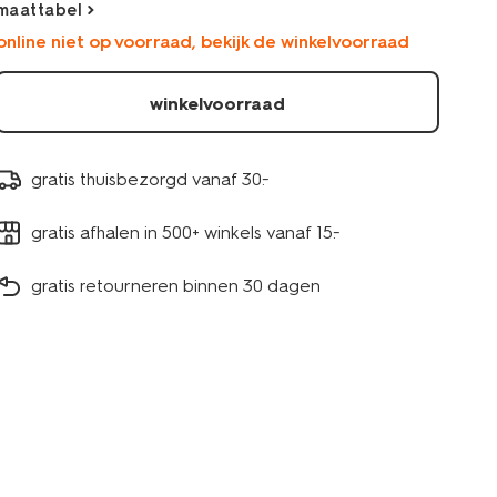
maattabel
36208880BLACK.html
online niet op voorraad, bekijk de winkelvoorraad
winkelvoorraad
gratis thuisbezorgd vanaf 30.-
gratis afhalen in 500+ winkels vanaf 15.-
gratis retourneren binnen 30 dagen