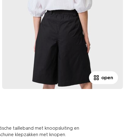
open
ische tailleband met knoopsluiting en
e schuine klepzakken met knopen.