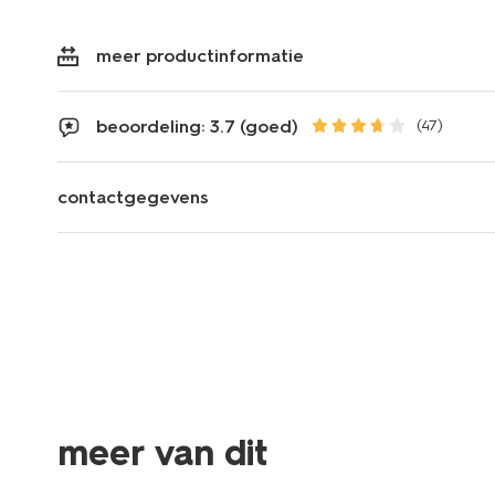
meer productinformatie
beoordeling: 3.7 (goed)
(47)
contactgegevens
meer van dit
nieuw