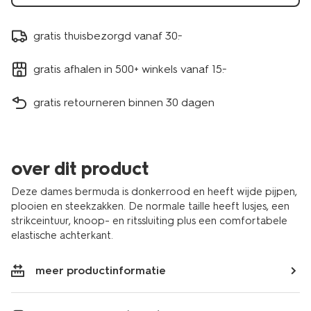
gratis thuisbezorgd vanaf 30.-
gratis afhalen in 500+ winkels vanaf 15.-
gratis retourneren binnen 30 dagen
over dit product
Deze dames bermuda is donkerrood en heeft wijde pijpen,
plooien en steekzakken. De normale taille heeft lusjes, een
strikceintuur, knoop- en ritssluiting plus een comfortabele
elastische achterkant.
meer productinformatie