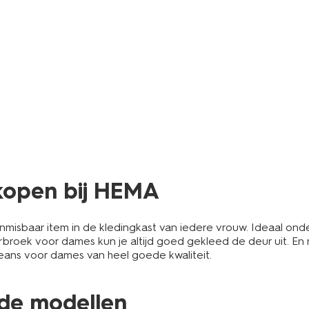
kopen bij HEMA
nmisbaar item in de kledingkast van iedere vrouw. Ideaal on
kerbroek voor dames kun je altijd goed gekleed de deur uit. 
 jeans voor dames van heel goede kwaliteit.
nde modellen