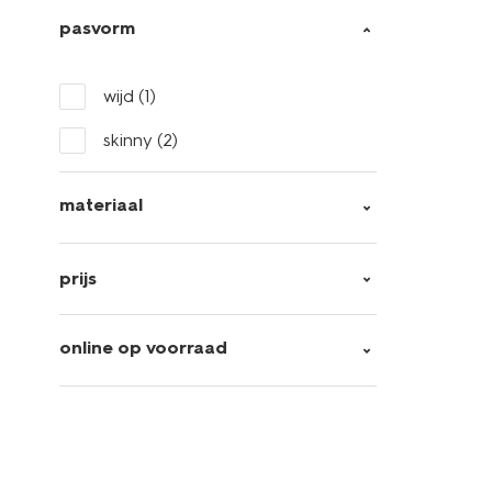
pasvorm
wijd
(1)
skinny
(2)
materiaal
prijs
online op voorraad