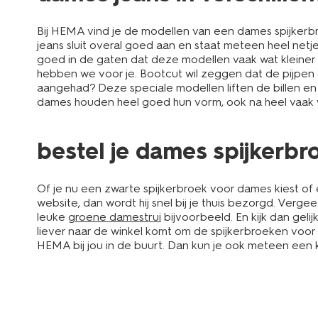
Bij HEMA vind je de modellen van een dames spijkerbr
jeans sluit overal goed aan en staat meteen heel netjes
goed in de gaten dat deze modellen vaak wat kleiner v
hebben we voor je. Bootcut wil zeggen dat de pijpen 
aangehad? Deze speciale modellen liften de billen en m
dames houden heel goed hun vorm, ook na heel vaak w
bestel je dames spijkerbr
Of je nu een zwarte spijkerbroek voor dames kiest of e
website, dan wordt hij snel bij je thuis bezorgd. Ver
leuke
groene damestrui
bijvoorbeeld. En kijk dan gelij
liever naar de winkel komt om de spijkerbroeken voor 
HEMA bij jou in de buurt. Dan kun je ook meteen een