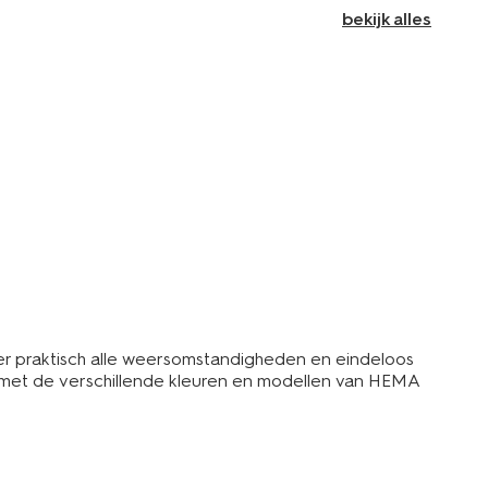
bekijk alles
der praktisch alle weersomstandigheden en eindeloos
En met de verschillende kleuren en modellen van HEMA