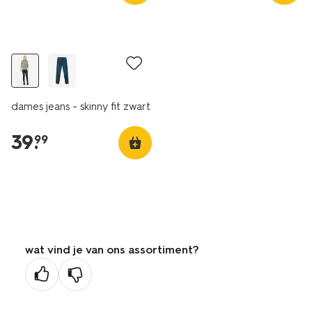
dames jeans - skinny fit zwart
39
.
99
wat vind je van ons assortiment?