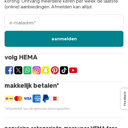
korting. Ontvang meerdere keren per week de laatste
(online) aanbiedingen. Afmelden kan altijd.
e-
mailadres
aanmelden
volg HEMA
makkelijk betalen*
Feedback
*afhankelijk van de gekozen bezorgopties