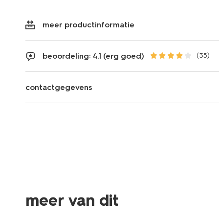
meer productinformatie
beoordeling: 4.1 (erg goed)
(35)
contactgegevens
meer van dit
sale