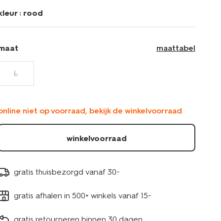
kleur :
rood
maat
maattabel
L
online niet op voorraad, bekijk de winkelvoorraad
winkelvoorraad
gratis thuisbezorgd vanaf 30.-
gratis afhalen in 500+ winkels vanaf 15.-
gratis retourneren binnen 30 dagen