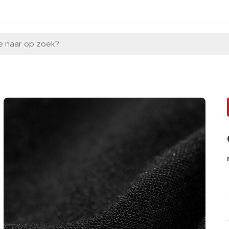
e naar op zoek?