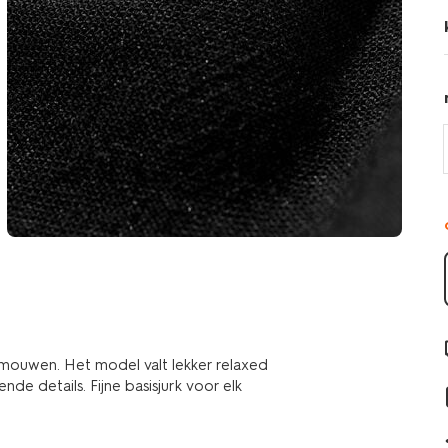
mouwen. Het model valt lekker relaxed
nde details. Fijne basisjurk voor elk