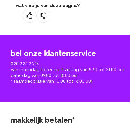
wat vind je van deze pagina?
bel onze klantenservice
020 224 2424
van maandag tot en met vrijdag van 8.30 tot 21.00 uur
zaterdag van 09.00 tot 18.00 uur
* raamdecoratie van 10.00 tot 18.00 uur
makkelijk betalen*