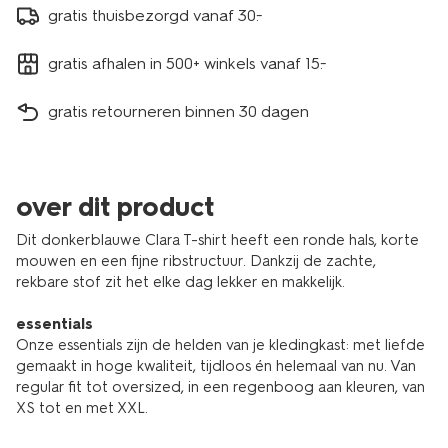
gratis thuisbezorgd vanaf 30.-
gratis afhalen in 500+ winkels vanaf 15.-
gratis retourneren binnen 30 dagen
over dit product
Dit donkerblauwe Clara T-shirt heeft een ronde hals, korte
mouwen en een fijne ribstructuur. Dankzij de zachte,
rekbare stof zit het elke dag lekker en makkelijk.
essentials
Onze essentials zijn de helden van je kledingkast: met liefde
gemaakt in hoge kwaliteit, tijdloos én helemaal van nu. Van
regular fit tot oversized, in een regenboog aan kleuren, van
XS tot en met XXL.