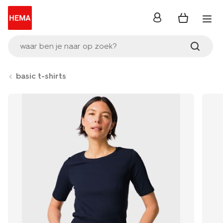
inloggen
waar ben je naar op zoek?
basic t-shirts