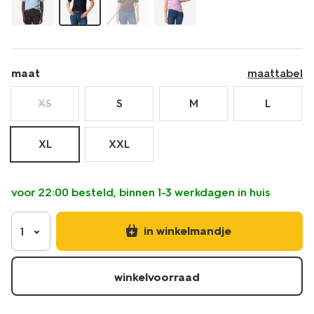
maat
maattabel
XS
S
M
L
XL
XXL
voor 22:00 besteld, binnen 1-3 werkdagen in huis
in winkelmandje
1
winkelvoorraad