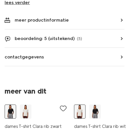
lees verder
meer productinformatie
beoordeling: 5 (uitstekend)
(5)
contactgegevens
meer van dit
essential
essential
dames T-shirt Clara rib zwart
dames T-shirt Clara rib wit