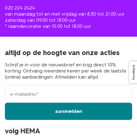
020 224 2424
van maandag tot en met vrijdag van 8.30 tot 21.00 uur
zaterdag van 09.00 tot 18.00 uur
* raamdecoratie van 10.00 tot 18.00 uur
altijd op de hoogte van onze acties
Schrijf je in voor de nieuwsbrief en krijg direct 10%
Feedback
korting. Ontvang meerdere keren per week de laatste
(online) aanbiedingen. Afmelden kan altijd.
e-
mailadres
aanmelden
volg HEMA