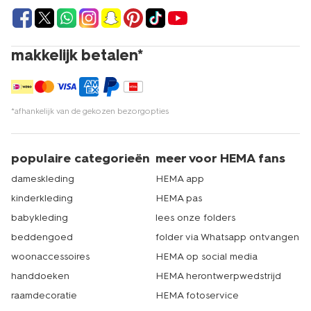
makkelijk betalen*
*afhankelijk van de gekozen bezorgopties
populaire categorieën
meer voor HEMA fans
dameskleding
HEMA app
kinderkleding
HEMA pas
babykleding
lees onze folders
beddengoed
folder via Whatsapp ontvangen
woonaccessoires
HEMA op social media
handdoeken
HEMA herontwerpwedstrijd
raamdecoratie
HEMA fotoservice