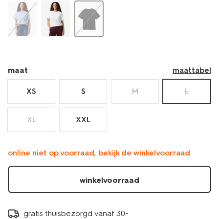
maat
maattabel
XS
S
M
L
XL
XXL
online niet op voorraad, bekijk de winkelvoorraad
winkelvoorraad
gratis thuisbezorgd vanaf 30.-