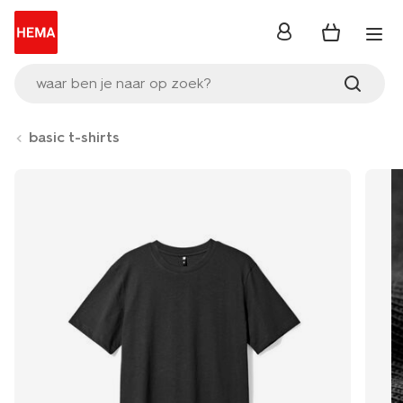
inloggen
waar ben je naar op zoek?
basic t-shirts