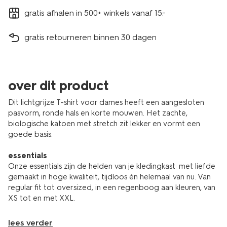
gratis afhalen in 500+ winkels vanaf 15.-
gratis retourneren binnen 30 dagen
over dit product
Dit lichtgrijze T-shirt voor dames heeft een aangesloten
pasvorm, ronde hals en korte mouwen. Het zachte,
biologische katoen met stretch zit lekker en vormt een
goede basis.
essentials
Onze essentials zijn de helden van je kledingkast: met liefde
gemaakt in hoge kwaliteit, tijdloos én helemaal van nu. Van
regular fit tot oversized, in een regenboog aan kleuren, van
XS tot en met XXL.
lees verder