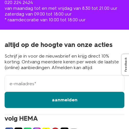
020 224 2424
van maandag tot en met vrijdag van 8.30 tot 21.00 uur
zaterdag van 09.00 tot 18.00 uur
* raamdecoratie van 10.00 tot 18.00 uur
altijd op de hoogte van onze acties
Schrijf je in voor de nieuwsbrief en krijg direct 10%
Feedback
korting. Ontvang meerdere keren per week de laatste
(online) aanbiedingen. Afmelden kan altijd.
e-
mailadres
aanmelden
volg HEMA