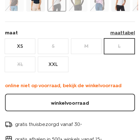
maat
maattabel
XS
S
M
L
XL
XXL
online niet op voorraad, bekijk de winkelvoorraad
winkelvoorraad
gratis thuisbezorgd vanaf 30.-
gratis afhalen in 500+ winkels vanaf 15.-