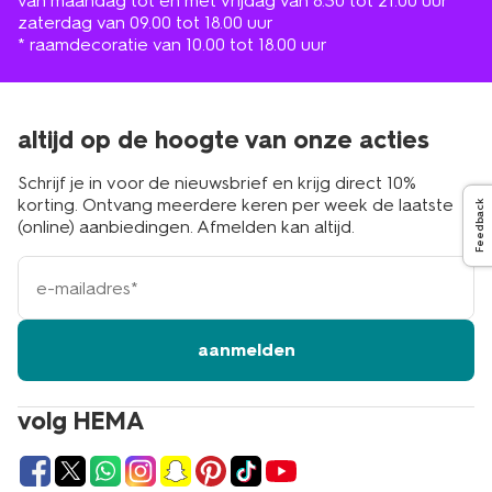
van maandag tot en met vrijdag van 8.30 tot 21.00 uur
zaterdag van 09.00 tot 18.00 uur
* raamdecoratie van 10.00 tot 18.00 uur
altijd op de hoogte van onze acties
Schrijf je in voor de nieuwsbrief en krijg direct 10%
korting. Ontvang meerdere keren per week de laatste
Feedback
(online) aanbiedingen. Afmelden kan altijd.
e-
mailadres
aanmelden
volg HEMA