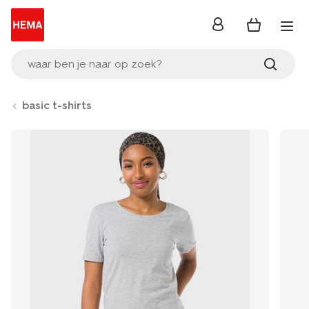
inloggen
waar ben je naar op zoek?
basic t-shirts