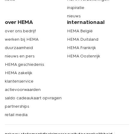
inspiratie
nieuws
over HEMA
internationaal
over ons bedrijf
HEMA België
werken bij HEMA
HEMA Duitsland
duurzaamheid
HEMA Frankrijk
nieuws en pers
HEMA Oostenrijk
HEMA geschiedenis
HEMA zakelijk
klantenservice
actievoorwaarden
saldo cadeaukaart opvragen
partnerships
retail media