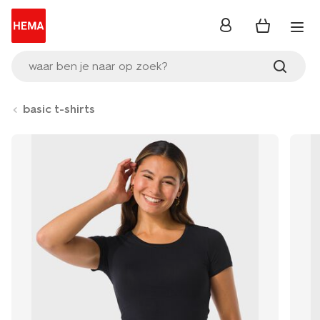
inloggen
waar ben je naar op zoek?
basic t-shirts