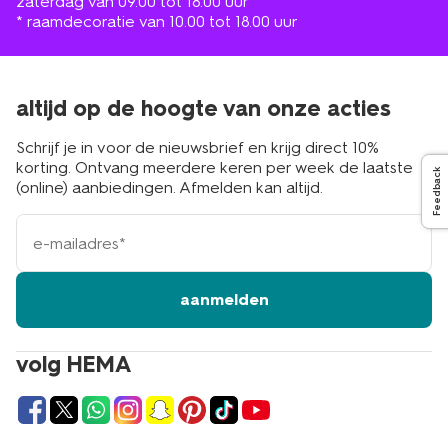
zaterdag van 09.00 tot 18.00 uur
* raamdecoratie van 10.00 tot 18.00 uur
altijd op de hoogte van onze acties
Schrijf je in voor de nieuwsbrief en krijg direct 10%
korting. Ontvang meerdere keren per week de laatste
Feedback
(online) aanbiedingen. Afmelden kan altijd.
e-
mailadres
aanmelden
volg HEMA