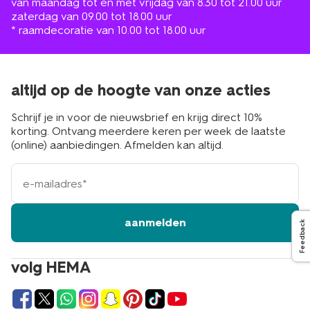
van maandag tot en met vrijdag van 8.30 tot 21.00 uur
zaterdag van 09.00 tot 18.00 uur
* raamdecoratie van 10.00 tot 18.00 uur
altijd op de hoogte van onze acties
Schrijf je in voor de nieuwsbrief en krijg direct 10%
korting. Ontvang meerdere keren per week de laatste
(online) aanbiedingen. Afmelden kan altijd.
e-
mailadres
aanmelden
Feedback
volg HEMA