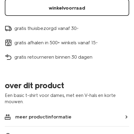
1000004634.html
winkelvoorraad
gratis thuisbezorgd vanaf 30.-
gratis afhalen in 500+ winkels vanaf 15.-
gratis retourneren binnen 30 dagen
over dit product
Een basic t-shirt voor dames, met een V-hals en korte
mouwen.
meer productinformatie