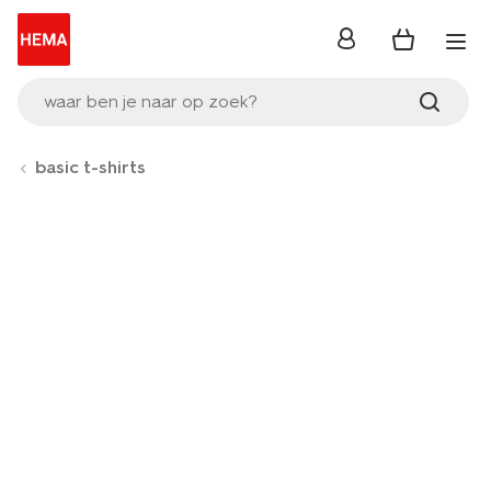
inloggen
waar ben je naar op zoek?
basic t-shirts