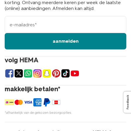
korting. Ontvang meerdere keren per week de laatste
(online) aanbiedingen. Afmelden kan altijd.
e-
mailadres
aanmelden
volg HEMA
makkelijk betalen*
Feedback
*afhankelijk van de gekozen bezorgopties