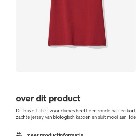
over dit product
Dit basic T-shirt voor dames heeft een ronde hals en kor
zachte jersey van biologisch katoen en sluit mooi aan. Id
meer productinformatie