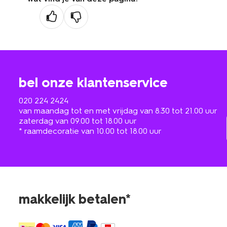
bel onze klantenservice
020 224 2424
van maandag tot en met vrijdag van 8.30 tot 21.00 uur
zaterdag van 09.00 tot 18.00 uur
* raamdecoratie van 10.00 tot 18.00 uur
makkelijk betalen*