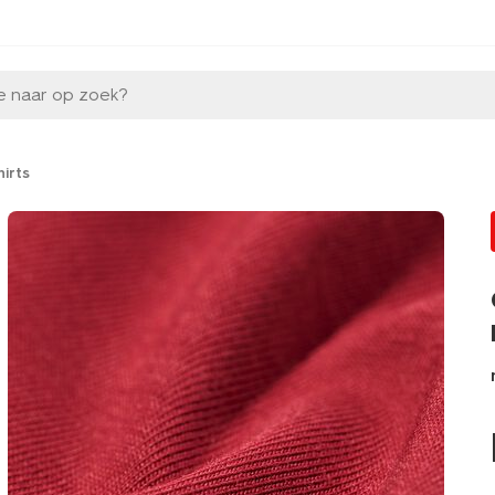
e naar op zoek?
hirts