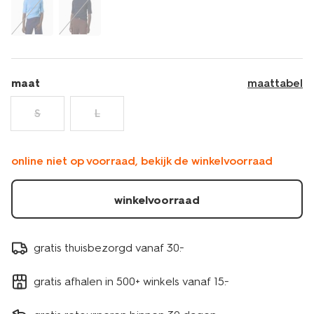
36207150BLACK.html
maat
maattabel
S
L
online niet op voorraad, bekijk de winkelvoorraad
winkelvoorraad
gratis thuisbezorgd vanaf 30.-
gratis afhalen in 500+ winkels vanaf 15.-