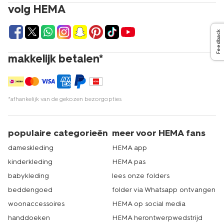
volg HEMA
Feedback
makkelijk betalen*
*afhankelijk van de gekozen bezorgopties
populaire categorieën
meer voor HEMA fans
dameskleding
HEMA app
kinderkleding
HEMA pas
babykleding
lees onze folders
beddengoed
folder via Whatsapp ontvangen
woonaccessoires
HEMA op social media
handdoeken
HEMA herontwerpwedstrijd