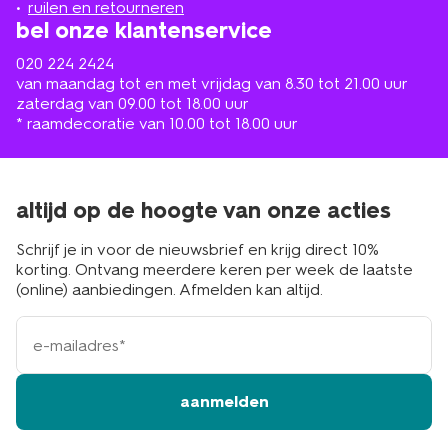
ruilen en retourneren
bel onze klantenservice
020 224 2424
van maandag tot en met vrijdag van 8.30 tot 21.00 uur
zaterdag van 09.00 tot 18.00 uur
* raamdecoratie van 10.00 tot 18.00 uur
altijd op de hoogte van onze acties
Schrijf je in voor de nieuwsbrief en krijg direct 10%
korting. Ontvang meerdere keren per week de laatste
(online) aanbiedingen. Afmelden kan altijd.
e-
mailadres
aanmelden