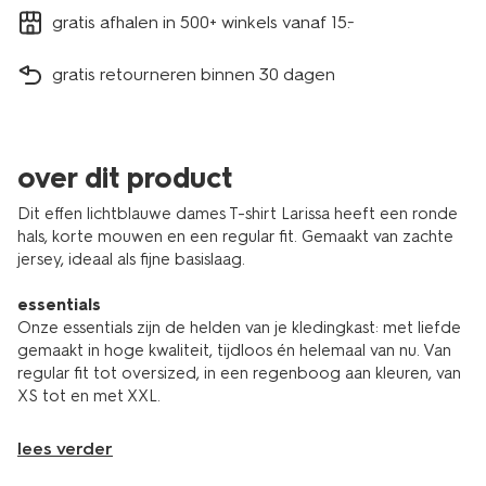
gratis afhalen in 500+ winkels vanaf 15.-
gratis retourneren binnen 30 dagen
over dit product
Dit effen lichtblauwe dames T-shirt Larissa heeft een ronde
hals, korte mouwen en een regular fit. Gemaakt van zachte
jersey, ideaal als fijne basislaag.
essentials
Onze essentials zijn de helden van je kledingkast: met liefde
gemaakt in hoge kwaliteit, tijdloos én helemaal van nu. Van
regular fit tot oversized, in een regenboog aan kleuren, van
XS tot en met XXL.
lees verder