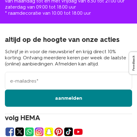
van maandag tot en met vrijdag van 8.30 tot 21.00 uur
zaterdag van 09.00 tot 18.00 uur
* raamdecoratie van 10.00 tot 18.00 uur
altijd op de hoogte van onze acties
Schrijf je in voor de nieuwsbrief en krijg direct 10%
korting. Ontvang meerdere keren per week de laatste
Feedback
(online) aanbiedingen. Afmelden kan altijd.
e-
mailadres
aanmelden
volg HEMA