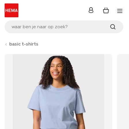
inloggen
waar ben je naar op zoek?
basic t-shirts