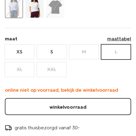
maat
maattabel
XS
S
M
L
XL
XXL
online niet op voorraad, bekijk de winkelvoorraad
winkelvoorraad
gratis thuisbezorgd vanaf 30.-