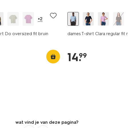
+2
rt Do oversized fit bruin
dames T-shirt Clara regular fit 
14
.
99
wat vind je van deze pagina?