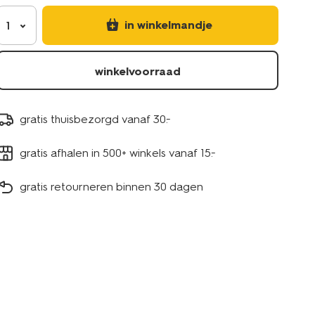
in winkelmandje
1
winkelvoorraad
gratis thuisbezorgd vanaf 30.-
gratis afhalen in 500+ winkels vanaf 15.-
gratis retourneren binnen 30 dagen