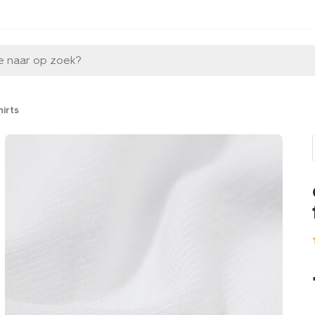
e naar op zoek?
hirts