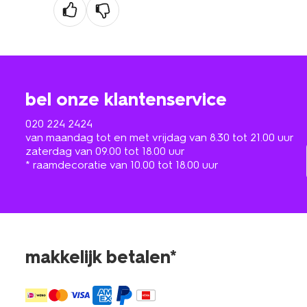
bel onze klantenservice
020 224 2424
van maandag tot en met vrijdag van 8.30 tot 21.00 uur
zaterdag van 09.00 tot 18.00 uur
* raamdecoratie van 10.00 tot 18.00 uur
makkelijk betalen*