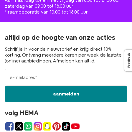
van maandag tot en met vrijdag van 8.30 tot 21.00 uur
zaterdag van 09.00 tot 18.00 uur
* raamdecoratie van 10.00 tot 18.00 uur
altijd op de hoogte van onze acties
Schrijf je in voor de nieuwsbrief en krijg direct 10%
korting. Ontvang meerdere keren per week de laatste
Feedback
(online) aanbiedingen. Afmelden kan altijd.
e-
mailadres
aanmelden
volg HEMA