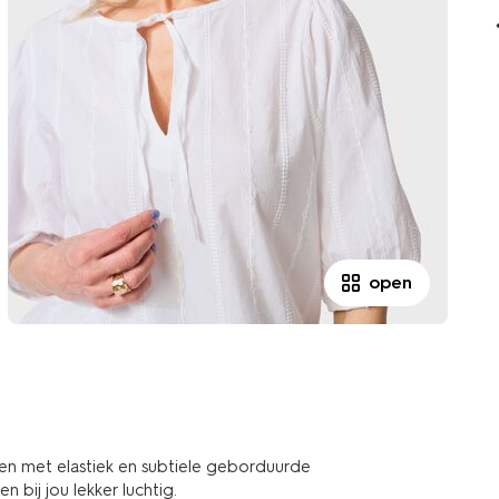
open
en met elastiek en subtiele geborduurde
 bij jou lekker luchtig.