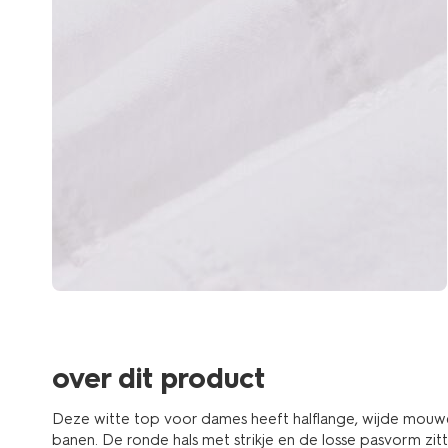
over dit product
Deze witte top voor dames heeft halflange, wijde mouw
banen. De ronde hals met strikje en de losse pasvorm zitten