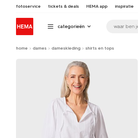
fotoservice
tickets & deals
HEMA app
inspiratie
waar ben j
categorieën
home
dames
dameskleding
shirts en tops