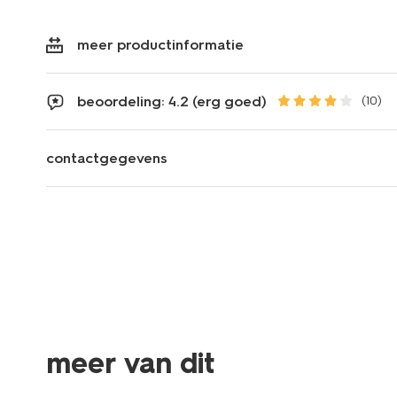
meer productinformatie
beoordeling: 4.2 (erg goed)
(10)
contactgegevens
meer van dit
sale
sale