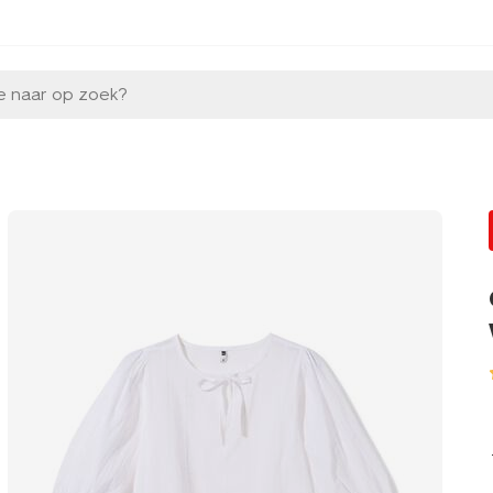
e naar op zoek?