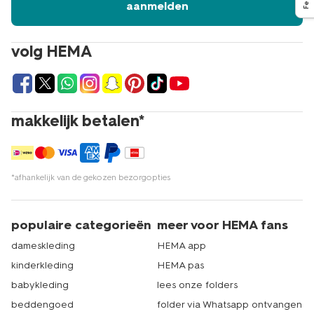
aanmelden
volg HEMA
makkelijk betalen*
*afhankelijk van de gekozen bezorgopties
populaire categorieën
meer voor HEMA fans
dameskleding
HEMA app
kinderkleding
HEMA pas
babykleding
lees onze folders
beddengoed
folder via Whatsapp ontvangen