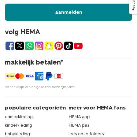
Feedback
aanmelden
volg HEMA
makkelijk betalen*
*afhankelijk van de gekozen bezorgopties
populaire categorieën
meer voor HEMA fans
dameskleding
HEMA app
kinderkleding
HEMA pas
babykleding
lees onze folders