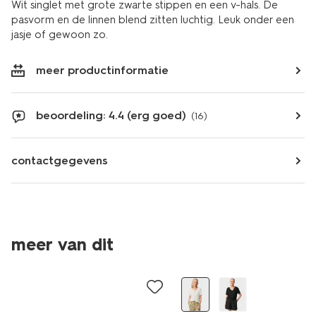
Wit singlet met grote zwarte stippen en een v-hals. De
pasvorm en de linnen blend zitten luchtig. Leuk onder een
jasje of gewoon zo.
meer productinformatie
beoordeling: 4.4 (erg goed)
(16)
contactgegevens
meer van dit
sale