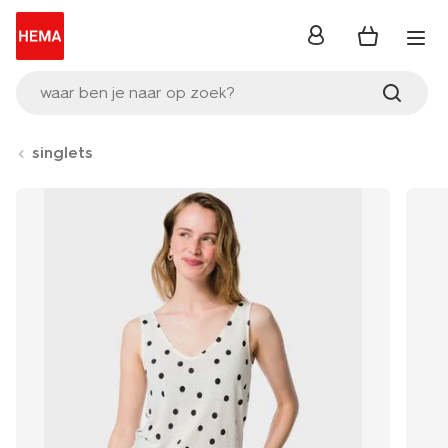
inloggen
waar ben je naar op zoek?
singlets