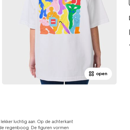
open
t lekker luchtig aan. Op de achterkant
van de regenboog. De figuren vormen