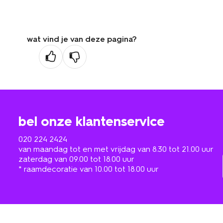
wat vind je van deze pagina?
bel onze klantenservice
020 224 2424
van maandag tot en met vrijdag van 8.30 tot 21.00 uur
zaterdag van 09.00 tot 18.00 uur
* raamdecoratie van 10.00 tot 18.00 uur