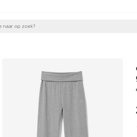
e naar op zoek?