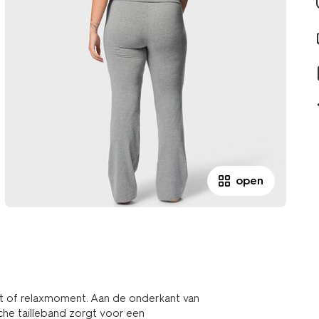
open
t of relaxmoment. Aan de onderkant van
sche tailleband zorgt voor een