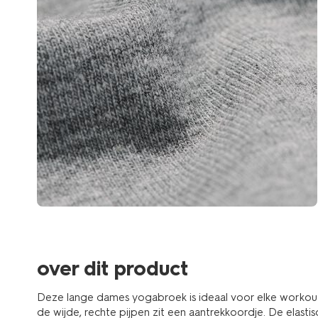
over dit product
Deze lange dames yogabroek is ideaal voor elke workou
de wijde, rechte pijpen zit een aantrekkoordje. De elasti