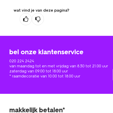
wat vind je van deze pagina?
bel onze klantenservice
020 224 2424
van maandag tot en met vrijdag van 8.30 tot 21.00 uur
zaterdag van 09.00 tot 18.00 uur
* raamdecoratie van 10.00 tot 18.00 uur
makkelijk betalen*