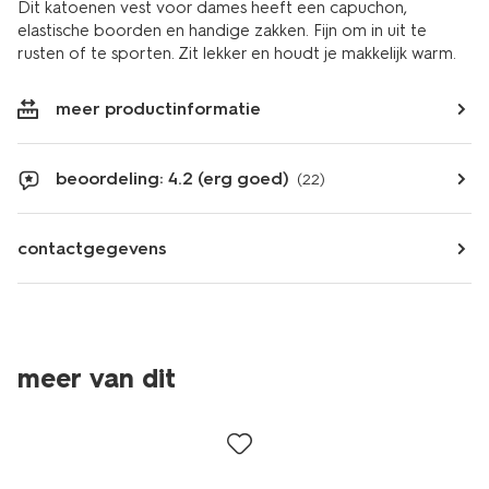
Dit katoenen vest voor dames heeft een capuchon,
elastische boorden en handige zakken. Fijn om in uit te
rusten of te sporten. Zit lekker en houdt je makkelijk warm.
meer productinformatie
beoordeling: 4.2 (erg goed)
(22)
contactgegevens
meer van dit
korting
korting