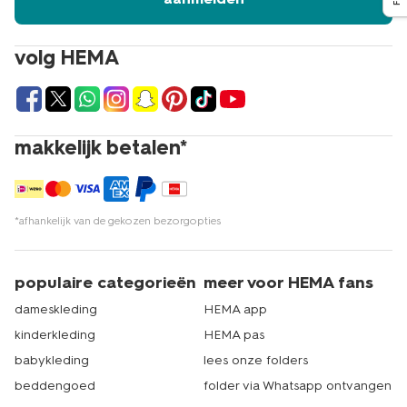
volg HEMA
makkelijk betalen*
*afhankelijk van de gekozen bezorgopties
populaire categorieën
meer voor HEMA fans
dameskleding
HEMA app
kinderkleding
HEMA pas
babykleding
lees onze folders
beddengoed
folder via Whatsapp ontvangen