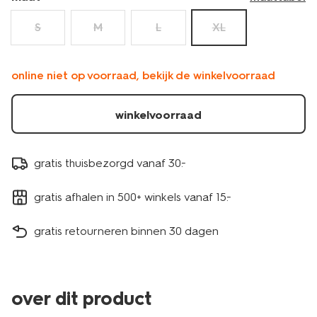
S
M
L
XL
online niet op voorraad, bekijk de winkelvoorraad
winkelvoorraad
gratis thuisbezorgd vanaf 30.-
gratis afhalen in 500+ winkels vanaf 15.-
gratis retourneren binnen 30 dagen
over dit product