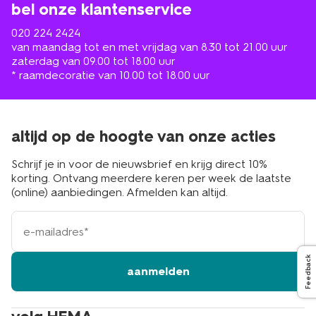
bel onze klantenservice
020 224 2424
van maandag tot en met vrijdag van 8.30 tot 21.00 uur
zaterdag van 09.00 tot 18.00 uur
* raamdecoratie van 10.00 tot 18.00 uur
altijd op de hoogte van onze acties
Schrijf je in voor de nieuwsbrief en krijg direct 10%
korting. Ontvang meerdere keren per week de laatste
(online) aanbiedingen. Afmelden kan altijd.
e-
mailadres
Feedback
aanmelden