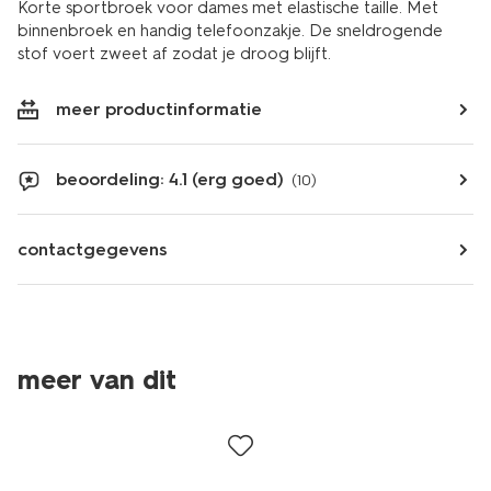
Korte sportbroek voor dames met elastische taille. Met
binnenbroek en handig telefoonzakje. De sneldrogende
stof voert zweet af zodat je droog blijft.
meer productinformatie
beoordeling: 4.1 (erg goed)
(10)
contactgegevens
meer van dit
korting