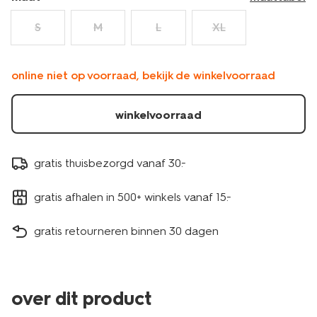
S
M
L
XL
online niet op voorraad, bekijk de winkelvoorraad
winkelvoorraad
gratis thuisbezorgd vanaf 30.-
gratis afhalen in 500+ winkels vanaf 15.-
gratis retourneren binnen 30 dagen
over dit product