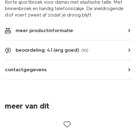
Korte sportbroek voor dames met elastische taille. Met
binnenbroek en handig telefoonzakje. De sneldrogende
stof voert zweet af zodat je droog blijft.
meer productinformatie
beoordeling: 4.1 (erg goed)
(10)
contactgegevens
meer van dit
korting