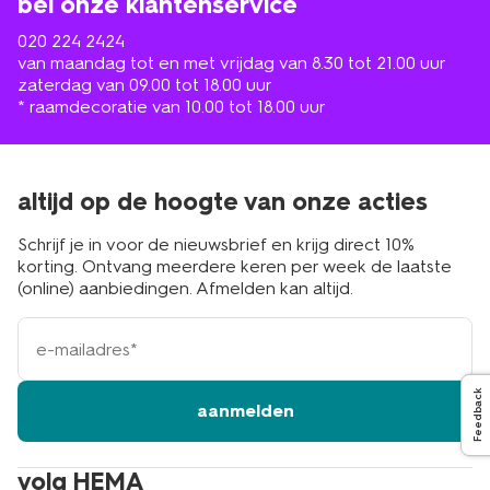
bel onze klantenservice
020 224 2424
van maandag tot en met vrijdag van 8.30 tot 21.00 uur
zaterdag van 09.00 tot 18.00 uur
* raamdecoratie van 10.00 tot 18.00 uur
altijd op de hoogte van onze acties
Schrijf je in voor de nieuwsbrief en krijg direct 10%
korting. Ontvang meerdere keren per week de laatste
(online) aanbiedingen. Afmelden kan altijd.
e-
mailadres
Feedback
aanmelden
volg HEMA