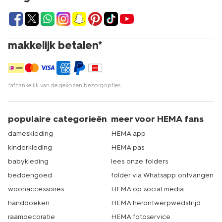
makkelijk betalen*
*afhankelijk van de gekozen bezorgopties
populaire categorieën
meer voor HEMA fans
dameskleding
HEMA app
kinderkleding
HEMA pas
babykleding
lees onze folders
beddengoed
folder via Whatsapp ontvangen
woonaccessoires
HEMA op social media
handdoeken
HEMA herontwerpwedstrijd
raamdecoratie
HEMA fotoservice