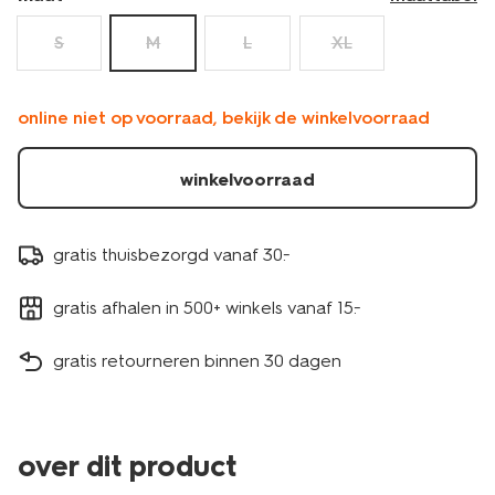
S
M
L
XL
online niet op voorraad, bekijk de winkelvoorraad
winkelvoorraad
gratis thuisbezorgd vanaf 30.-
gratis afhalen in 500+ winkels vanaf 15.-
gratis retourneren binnen 30 dagen
over dit product