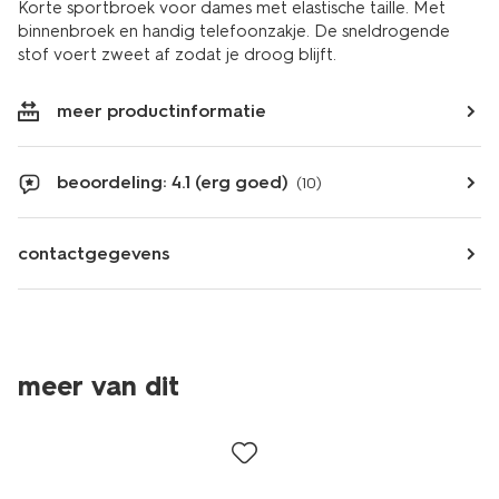
Korte sportbroek voor dames met elastische taille. Met
binnenbroek en handig telefoonzakje. De sneldrogende
stof voert zweet af zodat je droog blijft.
meer productinformatie
beoordeling: 4.1 (erg goed)
(10)
contactgegevens
meer van dit
korting