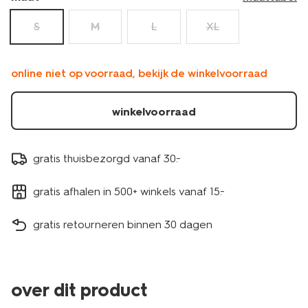
S
M
L
XL
online niet op voorraad, bekijk de winkelvoorraad
winkelvoorraad
gratis thuisbezorgd vanaf 30.-
gratis afhalen in 500+ winkels vanaf 15.-
gratis retourneren binnen 30 dagen
over dit product