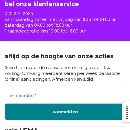
bel onze klantenservice
020 224 2424
van maandag tot en met vrijdag van 8.30 tot 21.00 uur
zaterdag van 09.00 tot 18.00 uur
* raamdecoratie van 10.00 tot 18.00 uur
altijd op de hoogte van onze acties
Schrijf je in voor de nieuwsbrief en krijg direct 10%
korting. Ontvang meerdere keren per week de laatste
(online) aanbiedingen. Afmelden kan altijd.
e-
mailadres
Feedback
aanmelden