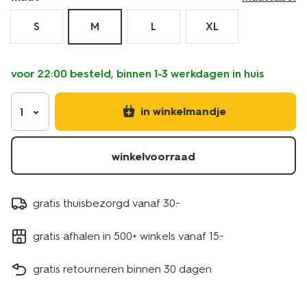
S
M
L
XL
voor 22:00 besteld, binnen 1-3 werkdagen in huis
in winkelmandje
1
winkelvoorraad
gratis thuisbezorgd vanaf 30.-
gratis afhalen in 500+ winkels vanaf 15.-
gratis retourneren binnen 30 dagen