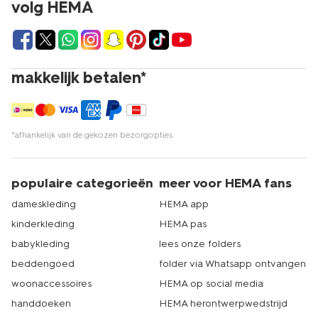
volg HEMA
makkelijk betalen*
*afhankelijk van de gekozen bezorgopties
populaire categorieën
meer voor HEMA fans
dameskleding
HEMA app
kinderkleding
HEMA pas
babykleding
lees onze folders
beddengoed
folder via Whatsapp ontvangen
woonaccessoires
HEMA op social media
handdoeken
HEMA herontwerpwedstrijd