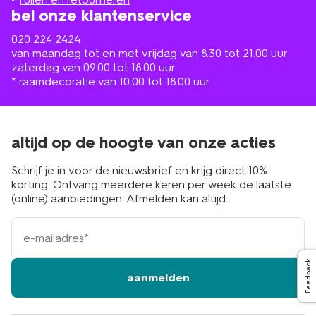
bel onze klantenservice
020 224 2424
van maandag tot en met vrijdag van 8.30 tot 21.00 uur
zaterdag van 09.00 tot 18.00 uur
* raamdecoratie van 10.00 tot 18.00 uur
altijd op de hoogte van onze acties
Schrijf je in voor de nieuwsbrief en krijg direct 10%
korting. Ontvang meerdere keren per week de laatste
(online) aanbiedingen. Afmelden kan altijd.
e-
mailadres
Feedback
aanmelden