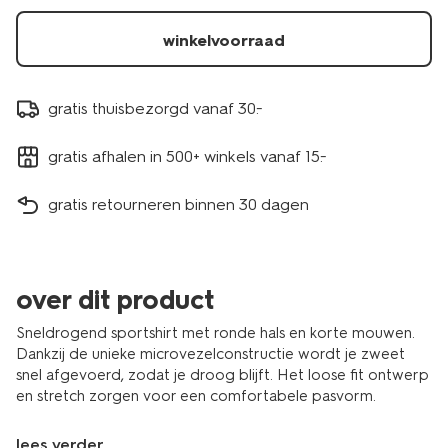
winkelvoorraad
gratis thuisbezorgd vanaf 30.-
gratis afhalen in 500+ winkels vanaf 15.-
gratis retourneren binnen 30 dagen
over dit product
Sneldrogend sportshirt met ronde hals en korte mouwen.
Dankzij de unieke microvezelconstructie wordt je zweet
snel afgevoerd, zodat je droog blijft. Het loose fit ontwerp
en stretch zorgen voor een comfortabele pasvorm.
lees verder