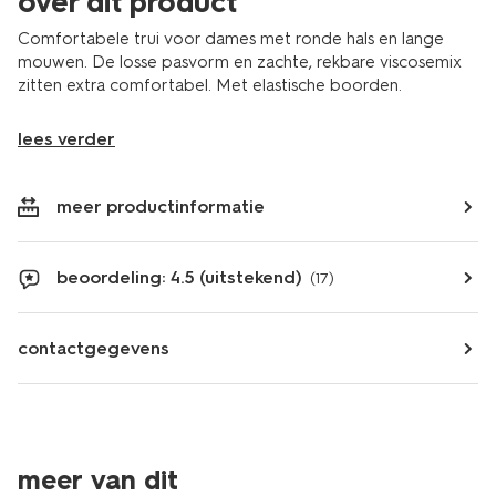
over dit product
Comfortabele trui voor dames met ronde hals en lange
mouwen. De losse pasvorm en zachte, rekbare viscosemix
zitten extra comfortabel. Met elastische boorden.
lees verder
meer productinformatie
beoordeling: 4.5 (uitstekend)
(17)
contactgegevens
meer van dit
korting