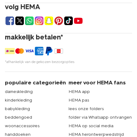
volg HEMA
makkelijk betalen*
*afhankelijk van de gekozen bezorgopties
populaire categorieën
meer voor HEMA fans
dameskleding
HEMA app
kinderkleding
HEMA pas
babykleding
lees onze folders
beddengoed
folder via Whatsapp ontvangen
woonaccessoires
HEMA op social media
handdoeken
HEMA herontwerpwedstrijd