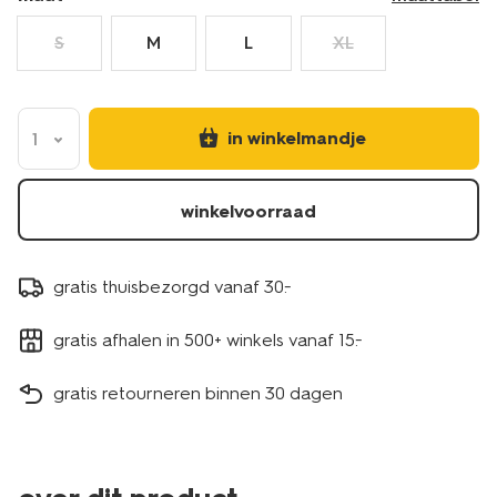
S
M
L
XL
in winkelmandje
1
winkelvoorraad
gratis thuisbezorgd vanaf 30.-
gratis afhalen in 500+ winkels vanaf 15.-
gratis retourneren binnen 30 dagen